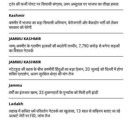
ट्रंप की फर्जी पोस्ट पर सियासी संग्राम, उमर अब्दुल्ला पर भाजपा का तीखा हमला
Kashmir
कश्मीर में भाजपा का बड़ा सियासी अभियान, बेरोजगारी और बैकडोर भर्ती को लेकर
सरकार को घेरेगी
JAMMU KASHMIR
जम्मू-कश्मीर के ग्रामीण इलाकों की बदलेगी तस्वीर, 7,790 करोड़ से बनेगा सड़कों
का विशाल नेटवर्क
JAMMU KASHMIR
स्टेटहुड की बहस के बीच कश्मीरी हिंदुओं का बड़ा ऐलान, 20 जुलाई को दिल्ली में होगा
शक्ति प्रदर्शन, अलग सुरक्षित क्षेत्र की मांग तेज
Jammu
वर्षों का इंतजार खत्म, 33 दुकानदारों के पुनर्वास को मिली हरी झंडी
Ladakh
लद्दाख में कथित धर्म परिवर्तन नेटवर्क का खुलासा, 13 साल से सक्रिय बताए जा रहे
अल्बर्ट जेरी पर FIR, जांच तेज