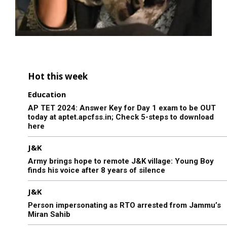
Hot this week
Education
AP TET 2024: Answer Key for Day 1 exam to be OUT
today at aptet.apcfss.in; Check 5-steps to download
here
J&K
Army brings hope to remote J&K village: Young Boy
finds his voice after 8 years of silence
J&K
Person impersonating as RTO arrested from Jammu’s
Miran Sahib