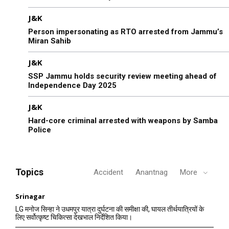
J&K
Person impersonating as RTO arrested from Jammu’s
Miran Sahib
J&K
SSP Jammu holds security review meeting ahead of
Independence Day 2025
J&K
Hard-core criminal arrested with weapons by Samba
Police
Topics
Accident
Anantnag
More
Srinagar
LG मनोज सिन्हा ने उधमपुर यात्रा दुर्घटना की समीक्षा की, घायल तीर्थयात्रियों के
लिए सर्वोत्कृष्ट चिकित्सा देखभाल निर्देशित किया।