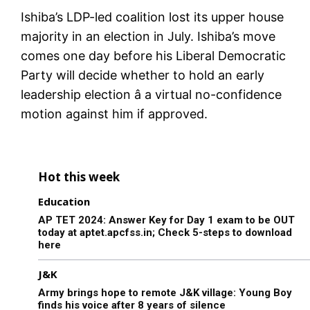
Ishiba’s LDP-led coalition lost its upper house
majority in an election in July. Ishiba’s move
comes one day before his Liberal Democratic
Party will decide whether to hold an early
leadership election â a virtual no-confidence
motion against him if approved.
Hot this week
Education
AP TET 2024: Answer Key for Day 1 exam to be OUT
today at aptet.apcfss.in; Check 5-steps to download
here
J&K
Army brings hope to remote J&K village: Young Boy
finds his voice after 8 years of silence