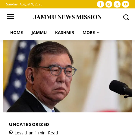
Sunday, August 9, 2026
HOME
JAMMU
KASHMIR
MORE
UNCATEGORIZED
Less than 1
min.
Read