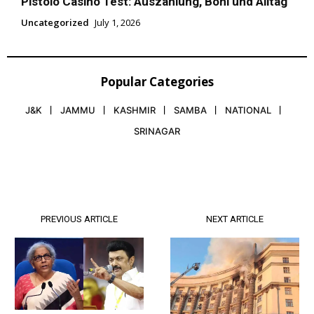
Pistolo Casino Test: Auszahlung, Boni und Alltag
Uncategorized
July 1, 2026
Popular Categories
J&K
JAMMU
KASHMIR
SAMBA
NATIONAL
SRINAGAR
PREVIOUS ARTICLE
NEXT ARTICLE