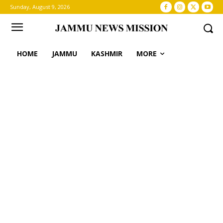
Sunday, August 9, 2026
HOME
JAMMU
KASHMIR
MORE