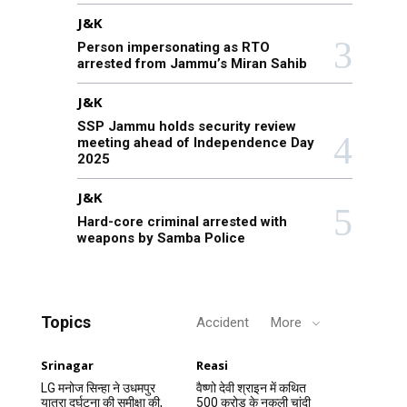
J&K
Person impersonating as RTO
arrested from Jammu’s Miran Sahib
J&K
SSP Jammu holds security review
meeting ahead of Independence Day
2025
J&K
Hard-core criminal arrested with
weapons by Samba Police
Topics
Accident
More
Srinagar
Reasi
LG मनोज सिन्हा ने उधमपुर
वैष्णो देवी श्राइन में कथित
यात्रा दुर्घटना की समीक्षा की,
500 करोड़ के नकली चांदी