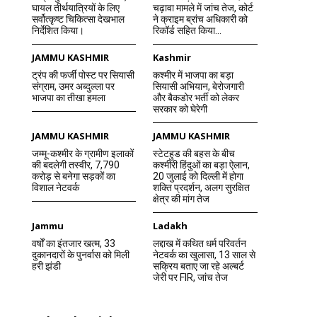
घायल तीर्थयात्रियों के लिए
चढ़ावा मामले में जांच तेज, कोर्ट
सर्वोत्कृष्ट चिकित्सा देखभाल
ने क्राइम ब्रांच अधिकारी को
निर्देशित किया।
रिकॉर्ड सहित किया...
JAMMU KASHMIR
Kashmir
ट्रंप की फर्जी पोस्ट पर सियासी
कश्मीर में भाजपा का बड़ा
संग्राम, उमर अब्दुल्ला पर
सियासी अभियान, बेरोजगारी
भाजपा का तीखा हमला
और बैकडोर भर्ती को लेकर
सरकार को घेरेगी
JAMMU KASHMIR
JAMMU KASHMIR
जम्मू-कश्मीर के ग्रामीण इलाकों
स्टेटहुड की बहस के बीच
की बदलेगी तस्वीर, 7,790
कश्मीरी हिंदुओं का बड़ा ऐलान,
करोड़ से बनेगा सड़कों का
20 जुलाई को दिल्ली में होगा
विशाल नेटवर्क
शक्ति प्रदर्शन, अलग सुरक्षित
क्षेत्र की मांग तेज
Jammu
Ladakh
वर्षों का इंतजार खत्म, 33
लद्दाख में कथित धर्म परिवर्तन
दुकानदारों के पुनर्वास को मिली
नेटवर्क का खुलासा, 13 साल से
हरी झंडी
सक्रिय बताए जा रहे अल्बर्ट
जेरी पर FIR, जांच तेज