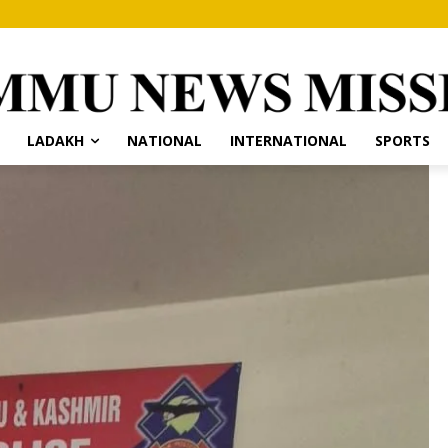
LADAKH
NATIONAL
INTERNATIONAL
SPORTS