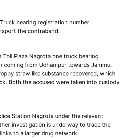
n Truck bearing registration number
nsport the contraband.
 Toll Plaza Nagrota one truck bearing
en coming from Udhampur towards Jammu.
 Poppy straw like substance recovered, which
uck. Both the accused were taken into custody
lice Station Nagrota under the relevant
ther investigation is underway to trace the
links to a larger drug network.