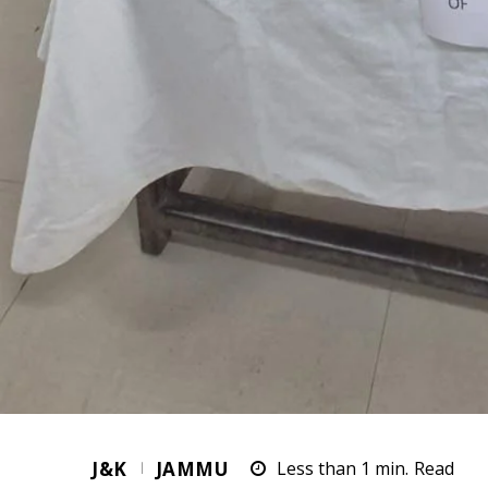
J&K
JAMMU
Less than 1
min.
Read