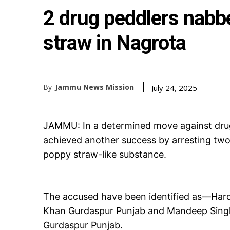
2 drug peddlers nabb
straw in Nagrota
By
Jammu News Mission
July 24, 2025
JAMMU: In a determined move against drug 
achieved another success by arresting two
poppy straw-like substance.
The accused have been identified as—Hard
Khan Gurdaspur Punjab and Mandeep Singh 
Gurdaspur Punjab.