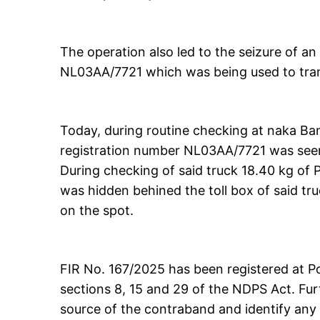
The operation also led to the seizure of a
NL03AA/7721 which was being used to tra
Today, during routine checking at naka Ban
registration number NL03AA/7721 was se
During checking of said truck 18.40 kg of
was hidden behined the toll box of said tr
on the spot.
FIR No. 167/2025 has been registered at Po
sections 8, 15 and 29 of the NDPS Act. Fur
source of the contraband and identify any 