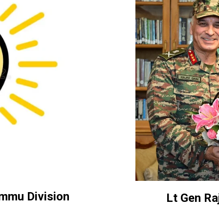
mmu Division
Lt Gen Raj