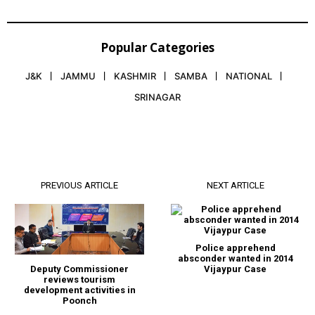
Popular Categories
J&K
JAMMU
KASHMIR
SAMBA
NATIONAL
SRINAGAR
PREVIOUS ARTICLE
NEXT ARTICLE
Police apprehend
absconder wanted in 2014
Deputy Commissioner
Vijaypur Case
reviews tourism
development activities in
Poonch