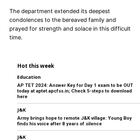
The department extended its deepest
condolences to the bereaved family and
prayed for strength and solace in this difficult
time.
Hot this week
Education
AP TET 2024: Answer Key for Day 1 exam to be OUT
today at aptet.apcfss.in; Check 5-steps to download
here
J&K
Army brings hope to remote J&K village: Young Boy
finds his voice after 8 years of silence
J&K