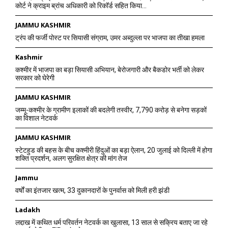
कोर्ट ने क्राइम ब्रांच अधिकारी को रिकॉर्ड सहित किया...
JAMMU KASHMIR
ट्रंप की फर्जी पोस्ट पर सियासी संग्राम, उमर अब्दुल्ला पर भाजपा का तीखा हमला
Kashmir
कश्मीर में भाजपा का बड़ा सियासी अभियान, बेरोजगारी और बैकडोर भर्ती को लेकर
सरकार को घेरेगी
JAMMU KASHMIR
जम्मू-कश्मीर के ग्रामीण इलाकों की बदलेगी तस्वीर, 7,790 करोड़ से बनेगा सड़कों
का विशाल नेटवर्क
JAMMU KASHMIR
स्टेटहुड की बहस के बीच कश्मीरी हिंदुओं का बड़ा ऐलान, 20 जुलाई को दिल्ली में होगा
शक्ति प्रदर्शन, अलग सुरक्षित क्षेत्र की मांग तेज
Jammu
वर्षों का इंतजार खत्म, 33 दुकानदारों के पुनर्वास को मिली हरी झंडी
Ladakh
लद्दाख में कथित धर्म परिवर्तन नेटवर्क का खुलासा, 13 साल से सक्रिय बताए जा रहे