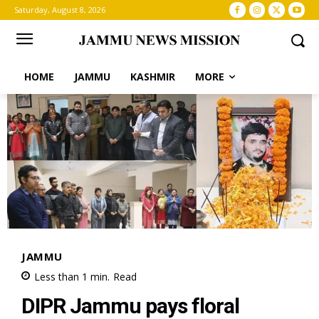
Saturday, August 8, 2026
HOME
JAMMU
KASHMIR
MORE
JAMMU
Less than 1
min.
Read
DIPR Jammu pays floral