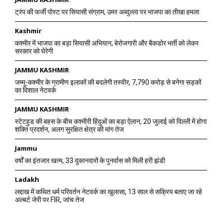
ट्रंप की फर्जी पोस्ट पर सियासी संग्राम, उमर अब्दुल्ला पर भाजपा का तीखा हमला
Kashmir
कश्मीर में भाजपा का बड़ा सियासी अभियान, बेरोजगारी और बैकडोर भर्ती को लेकर
सरकार को घेरेगी
JAMMU KASHMIR
जम्मू-कश्मीर के ग्रामीण इलाकों की बदलेगी तस्वीर, 7,790 करोड़ से बनेगा सड़कों
का विशाल नेटवर्क
JAMMU KASHMIR
स्टेटहुड की बहस के बीच कश्मीरी हिंदुओं का बड़ा ऐलान, 20 जुलाई को दिल्ली में होगा
शक्ति प्रदर्शन, अलग सुरक्षित क्षेत्र की मांग तेज
Jammu
वर्षों का इंतजार खत्म, 33 दुकानदारों के पुनर्वास को मिली हरी झंडी
Ladakh
लद्दाख में कथित धर्म परिवर्तन नेटवर्क का खुलासा, 13 साल से सक्रिय बताए जा रहे
अल्बर्ट जेरी पर FIR, जांच तेज