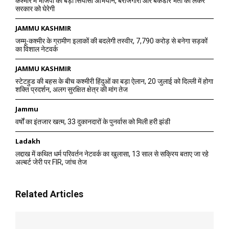
कश्मीर में भाजपा का बड़ा सियासी अभियान, बेरोजगारी और बैकडोर भर्ती को लेकर
सरकार को घेरेगी
JAMMU KASHMIR
जम्मू-कश्मीर के ग्रामीण इलाकों की बदलेगी तस्वीर, 7,790 करोड़ से बनेगा सड़कों
का विशाल नेटवर्क
JAMMU KASHMIR
स्टेटहुड की बहस के बीच कश्मीरी हिंदुओं का बड़ा ऐलान, 20 जुलाई को दिल्ली में होगा
शक्ति प्रदर्शन, अलग सुरक्षित क्षेत्र की मांग तेज
Jammu
वर्षों का इंतजार खत्म, 33 दुकानदारों के पुनर्वास को मिली हरी झंडी
Ladakh
लद्दाख में कथित धर्म परिवर्तन नेटवर्क का खुलासा, 13 साल से सक्रिय बताए जा रहे
अल्बर्ट जेरी पर FIR, जांच तेज
Related Articles