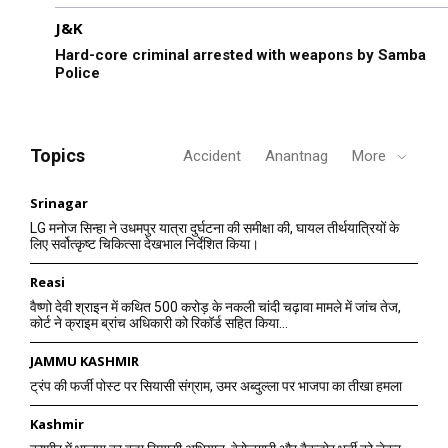
J&K
Hard-core criminal arrested with weapons by Samba
Police
Topics
Accident
Anantnag
More
Srinagar
LG मनोज सिन्हा ने उधमपुर यात्रा दुर्घटना की समीक्षा की, घायल तीर्थयात्रियों के
लिए सर्वोत्कृष्ट चिकित्सा देखभाल निर्देशित किया।
Reasi
वैष्णो देवी श्राइन में कथित 500 करोड़ के नकली चांदी चढ़ावा मामले में जांच तेज,
कोर्ट ने क्राइम ब्रांच अधिकारी को रिकॉर्ड सहित किया...
JAMMU KASHMIR
ट्रंप की फर्जी पोस्ट पर सियासी संग्राम, उमर अब्दुल्ला पर भाजपा का तीखा हमला
Kashmir