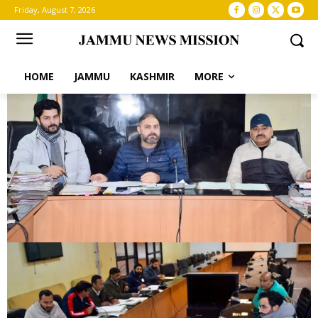
Friday, August 7, 2026
HOME
JAMMU
KASHMIR
MORE