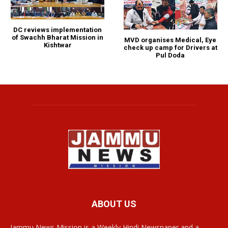
DC reviews implementation
of Swachh Bharat Mission in
MVD organises Medical, Eye
Kishtwar
check up camp for Drivers at
Pul Doda
ABOUT US
Jammu News Mission is a Weekly Hindi Newspaper and a