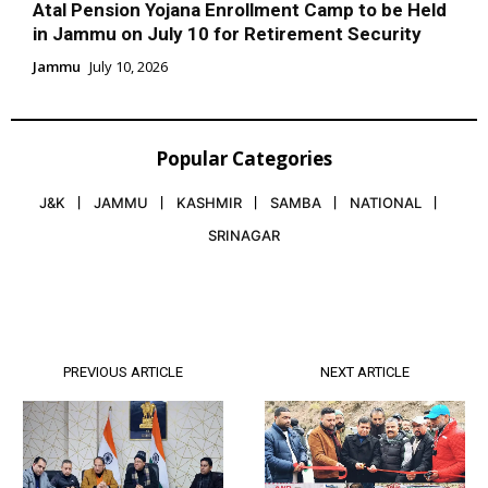
Atal Pension Yojana Enrollment Camp to be Held
in Jammu on July 10 for Retirement Security
Jammu
July 10, 2026
Popular Categories
J&K
JAMMU
KASHMIR
SAMBA
NATIONAL
SRINAGAR
PREVIOUS ARTICLE
NEXT ARTICLE