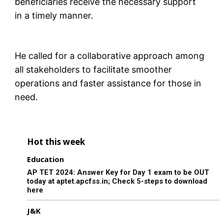
beneficiaries receive the necessary support
in a timely manner.
He called for a collaborative approach among
all stakeholders to facilitate smoother
operations and faster assistance for those in
need.
Hot this week
Education
AP TET 2024: Answer Key for Day 1 exam to be OUT
today at aptet.apcfss.in; Check 5-steps to download
here
J&K