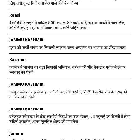
लिए सर्वोत्कृष्ट चिकित्सा देखभाल निर्देशित किया।
Reasi
वैष्णो देवी श्राइन में कथित 500 करोड़ के नकली चांदी चढ़ावा मामले में जांच तेज,
कोर्ट ने क्राइम ब्रांच अधिकारी को रिकॉर्ड सहित किया...
JAMMU KASHMIR
ट्रंप की फर्जी पोस्ट पर सियासी संग्राम, उमर अब्दुल्ला पर भाजपा का तीखा हमला
Kashmir
कश्मीर में भाजपा का बड़ा सियासी अभियान, बेरोजगारी और बैकडोर भर्ती को लेकर
सरकार को घेरेगी
JAMMU KASHMIR
जम्मू-कश्मीर के ग्रामीण इलाकों की बदलेगी तस्वीर, 7,790 करोड़ से बनेगा सड़कों
का विशाल नेटवर्क
JAMMU KASHMIR
स्टेटहुड की बहस के बीच कश्मीरी हिंदुओं का बड़ा ऐलान, 20 जुलाई को दिल्ली में होगा
शक्ति प्रदर्शन, अलग सुरक्षित क्षेत्र की मांग तेज
Jammu