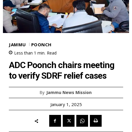
JAMMU
POONCH
Less than 1
min.
Read
ADC Poonch chairs meeting
to verify SDRF relief cases
By
Jammu News Mission
January 1, 2025