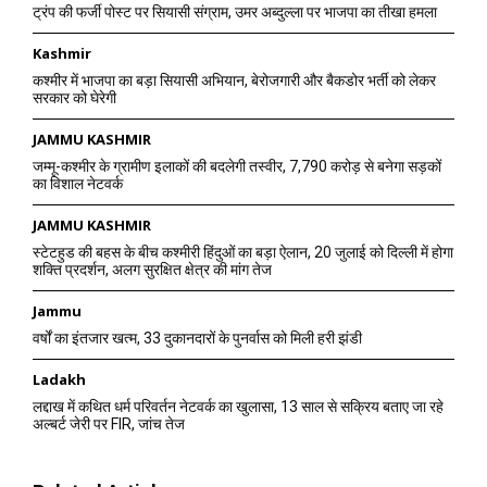
ट्रंप की फर्जी पोस्ट पर सियासी संग्राम, उमर अब्दुल्ला पर भाजपा का तीखा हमला
Kashmir
कश्मीर में भाजपा का बड़ा सियासी अभियान, बेरोजगारी और बैकडोर भर्ती को लेकर
सरकार को घेरेगी
JAMMU KASHMIR
जम्मू-कश्मीर के ग्रामीण इलाकों की बदलेगी तस्वीर, 7,790 करोड़ से बनेगा सड़कों
का विशाल नेटवर्क
JAMMU KASHMIR
स्टेटहुड की बहस के बीच कश्मीरी हिंदुओं का बड़ा ऐलान, 20 जुलाई को दिल्ली में होगा
शक्ति प्रदर्शन, अलग सुरक्षित क्षेत्र की मांग तेज
Jammu
वर्षों का इंतजार खत्म, 33 दुकानदारों के पुनर्वास को मिली हरी झंडी
Ladakh
लद्दाख में कथित धर्म परिवर्तन नेटवर्क का खुलासा, 13 साल से सक्रिय बताए जा रहे
अल्बर्ट जेरी पर FIR, जांच तेज