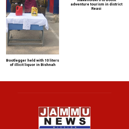
adventure tourism in district
Reasi
Bootlegger held with 10 liters
of illicit liquor in Bishnah