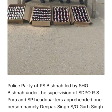
Police Party of PS Bishnah led by SHO
Bishnah under the supervision of SDPO R S
Pura and SP headquarters apprehended one
person namely Deepak Singh S/O Garh Singh