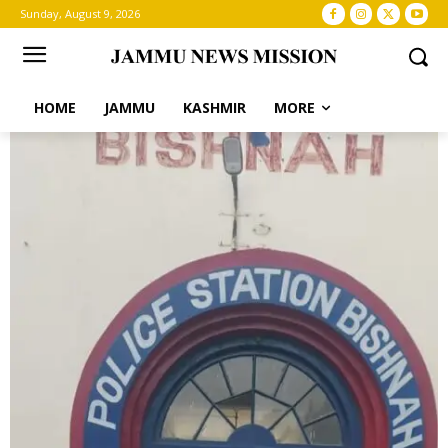
Sunday, August 9, 2026
HOME
JAMMU
KASHMIR
MORE