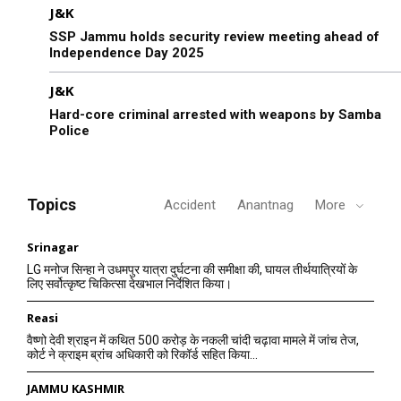
J&K
SSP Jammu holds security review meeting ahead of
Independence Day 2025
J&K
Hard-core criminal arrested with weapons by Samba
Police
Topics
Accident
Anantnag
More
Srinagar
LG मनोज सिन्हा ने उधमपुर यात्रा दुर्घटना की समीक्षा की, घायल तीर्थयात्रियों के
लिए सर्वोत्कृष्ट चिकित्सा देखभाल निर्देशित किया।
Reasi
वैष्णो देवी श्राइन में कथित 500 करोड़ के नकली चांदी चढ़ावा मामले में जांच तेज,
कोर्ट ने क्राइम ब्रांच अधिकारी को रिकॉर्ड सहित किया...
JAMMU KASHMIR