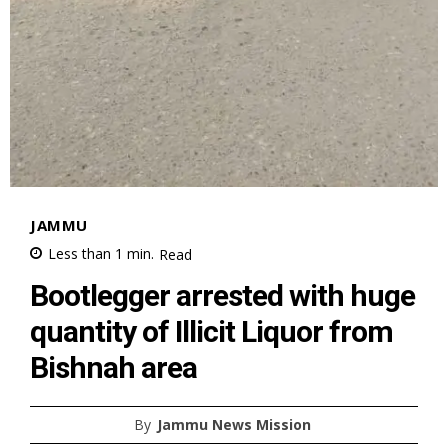
JAMMU
Less than 1
min.
Read
Bootlegger arrested with huge
quantity of Illicit Liquor from
Bishnah area
By
Jammu News Mission