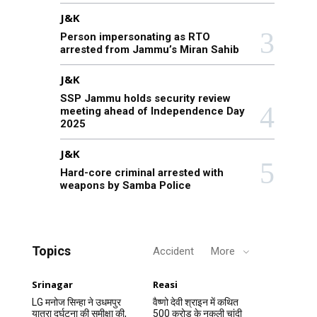
J&K
Person impersonating as RTO
arrested from Jammu’s Miran Sahib
J&K
SSP Jammu holds security review
meeting ahead of Independence Day
2025
J&K
Hard-core criminal arrested with
weapons by Samba Police
Topics
Accident
More
Srinagar
Reasi
LG मनोज सिन्हा ने उधमपुर
वैष्णो देवी श्राइन में कथित
यात्रा दुर्घटना की समीक्षा की,
500 करोड़ के नकली चांदी