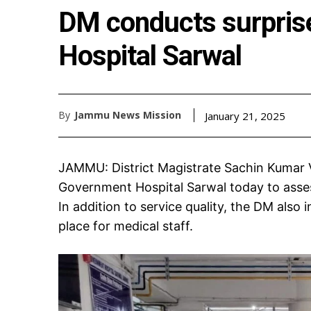
DM conducts surprise
Hospital Sarwal
By
Jammu News Mission
January 21, 2025
JAMMU: District Magistrate Sachin Kumar V
Government Hospital Sarwal today to asses
In addition to service quality, the DM also
place for medical staff.