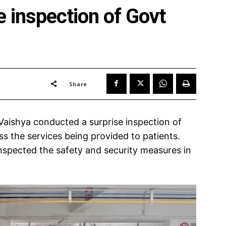
 inspection of Govt
Share
aishya conducted a surprise inspection of
s the services being provided to patients.
 inspected the safety and security measures in