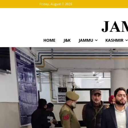
Friday, August 7, 2026
HOME
J&K
JAMMU
KASHMIR