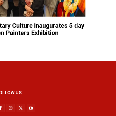
tary Culture inaugurates 5 day
 Painters Exhibition
OLLOW US