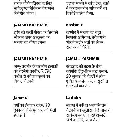
घायल तीर्थयात्रियों के लिए
चढ़ावा मामले में जांच तेज, कोर्ट
सर्वोत्कृष्ट चिकित्सा देखभाल
ने क्राइम ब्रांच अधिकारी को
निर्देशित किया।
रिकॉर्ड सहित किया...
JAMMU KASHMIR
Kashmir
ट्रंप की फर्जी पोस्ट पर सियासी
कश्मीर में भाजपा का बड़ा
संग्राम, उमर अब्दुल्ला पर
सियासी अभियान, बेरोजगारी
भाजपा का तीखा हमला
और बैकडोर भर्ती को लेकर
सरकार को घेरेगी
JAMMU KASHMIR
JAMMU KASHMIR
जम्मू-कश्मीर के ग्रामीण इलाकों
स्टेटहुड की बहस के बीच
की बदलेगी तस्वीर, 7,790
कश्मीरी हिंदुओं का बड़ा ऐलान,
करोड़ से बनेगा सड़कों का
20 जुलाई को दिल्ली में होगा
विशाल नेटवर्क
शक्ति प्रदर्शन, अलग सुरक्षित
क्षेत्र की मांग तेज
Jammu
Ladakh
वर्षों का इंतजार खत्म, 33
लद्दाख में कथित धर्म परिवर्तन
दुकानदारों के पुनर्वास को मिली
नेटवर्क का खुलासा, 13 साल से
हरी झंडी
सक्रिय बताए जा रहे अल्बर्ट
जेरी पर FIR, जांच तेज