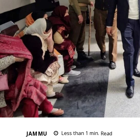
JAMMU
Less than 1
min.
Read