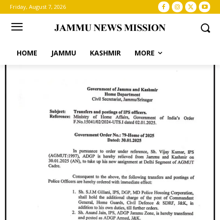
Friday, August 7, 2026
HOME
JAMMU
KASHMIR
MORE