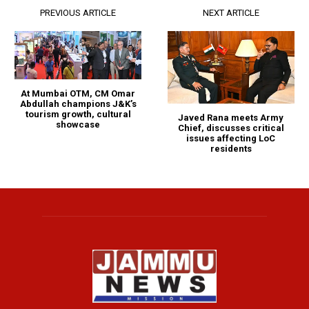
PREVIOUS ARTICLE
NEXT ARTICLE
At Mumbai OTM, CM Omar
Abdullah champions J&K’s
tourism growth, cultural
Javed Rana meets Army
showcase
Chief, discusses critical
issues affecting LoC
residents