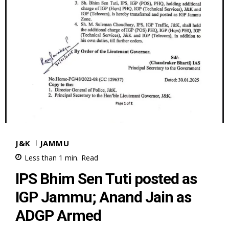
J&K
JAMMU
Less than 1
min.
Read
IPS Bhim Sen Tuti posted as
IGP Jammu; Anand Jain as
ADGP Armed