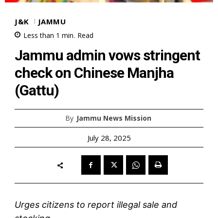
J&K
JAMMU
Less than 1
min.
Read
Jammu admin vows stringent
check on Chinese Manjha
(Gattu)
By
Jammu News Mission
July 28, 2025
Urges citizens to report illegal sale and