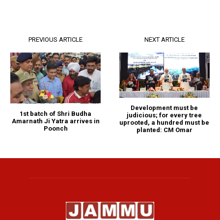
PREVIOUS ARTICLE
NEXT ARTICLE
Development must be
1st batch of Shri Budha
judicious; for every tree
Amarnath Ji Yatra arrives in
uprooted, a hundred must be
Poonch
planted: CM Omar