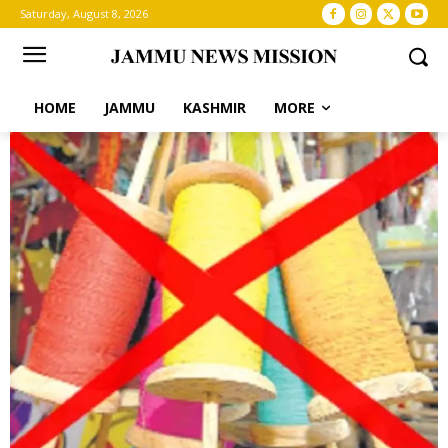
Saturday, August 8, 2026
HOME
JAMMU
KASHMIR
MORE