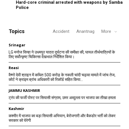
Hard-core criminal arrested with weapons by Samba
Police
Topics
Accident
Anantnag
More
Srinagar
LG मनोज सिन्हा ने उधमपुर यात्रा दुर्घटना की समीक्षा की, घायल तीर्थयात्रियों के
लिए सर्वोत्कृष्ट चिकित्सा देखभाल निर्देशित किया।
Reasi
वैष्णो देवी श्राइन में कथित 500 करोड़ के नकली चांदी चढ़ावा मामले में जांच तेज,
कोर्ट ने क्राइम ब्रांच अधिकारी को रिकॉर्ड सहित किया...
JAMMU KASHMIR
ट्रंप की फर्जी पोस्ट पर सियासी संग्राम, उमर अब्दुल्ला पर भाजपा का तीखा हमला
Kashmir
कश्मीर में भाजपा का बड़ा सियासी अभियान, बेरोजगारी और बैकडोर भर्ती को लेकर
सरकार को घेरेगी