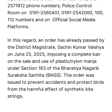
2571912 phone numbers; Police Control
Room on 0191-2560401, 0191-2542000, 100,
112 numbers and on Official Social Media
Platforms.
In this regard, an order has already passed by
the District Magistrate, Sachin Kumar Vaishya
on June 25, 2025, imposing a complete ban
on the sale and use of plastic/nylon manja
under Section 163 of the Bharatiya Nagarik
Suraksha Sanhita (BNSS). The order was
issued to prevent accidents and protect birds
from the harmful effect of synthetic kite
strings.