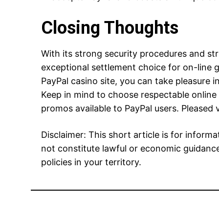
Closing Thoughts
With its strong security procedures and str
exceptional settlement choice for on-line g
PayPal casino site, you can take pleasure i
Keep in mind to choose respectable online 
promos available to PayPal users. Pleased 
Disclaimer: This short article is for informa
not constitute lawful or economic guidanc
policies in your territory.