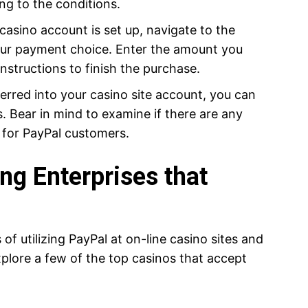
ng to the conditions.
sino account is set up, navigate to the
our payment choice. Enter the amount you
structions to finish the purchase.
erred into your casino site account, you can
. Bear in mind to examine if there are any
e for PayPal customers.
ng Enterprises that
 utilizing PayPal at on-line casino sites and
explore a few of the top casinos that accept