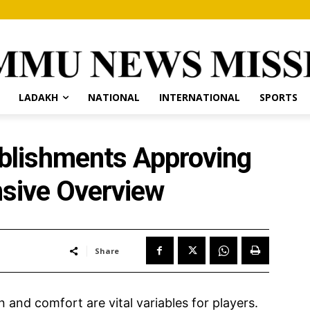
LADAKH
NATIONAL
INTERNATIONAL
SPORTS
blishments Approving
sive Overview
Share
 and comfort are vital variables for players.