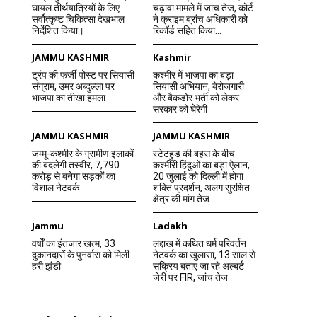
घायल तीर्थयात्रियों के लिए
चढ़ावा मामले में जांच तेज, कोर्ट
सर्वोत्कृष्ट चिकित्सा देखभाल
ने क्राइम ब्रांच अधिकारी को
निर्देशित किया।
रिकॉर्ड सहित किया...
JAMMU KASHMIR
Kashmir
ट्रंप की फर्जी पोस्ट पर सियासी
कश्मीर में भाजपा का बड़ा
संग्राम, उमर अब्दुल्ला पर
सियासी अभियान, बेरोजगारी
भाजपा का तीखा हमला
और बैकडोर भर्ती को लेकर
सरकार को घेरेगी
JAMMU KASHMIR
JAMMU KASHMIR
जम्मू-कश्मीर के ग्रामीण इलाकों
स्टेटहुड की बहस के बीच
की बदलेगी तस्वीर, 7,790
कश्मीरी हिंदुओं का बड़ा ऐलान,
करोड़ से बनेगा सड़कों का
20 जुलाई को दिल्ली में होगा
विशाल नेटवर्क
शक्ति प्रदर्शन, अलग सुरक्षित
क्षेत्र की मांग तेज
Jammu
Ladakh
वर्षों का इंतजार खत्म, 33
लद्दाख में कथित धर्म परिवर्तन
दुकानदारों के पुनर्वास को मिली
नेटवर्क का खुलासा, 13 साल से
हरी झंडी
सक्रिय बताए जा रहे अल्बर्ट
जेरी पर FIR, जांच तेज