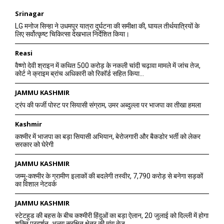
Srinagar
LG मनोज सिन्हा ने उधमपुर यात्रा दुर्घटना की समीक्षा की, घायल तीर्थयात्रियों के
लिए सर्वोत्कृष्ट चिकित्सा देखभाल निर्देशित किया।
Reasi
वैष्णो देवी श्राइन में कथित 500 करोड़ के नकली चांदी चढ़ावा मामले में जांच तेज,
कोर्ट ने क्राइम ब्रांच अधिकारी को रिकॉर्ड सहित किया...
JAMMU KASHMIR
ट्रंप की फर्जी पोस्ट पर सियासी संग्राम, उमर अब्दुल्ला पर भाजपा का तीखा हमला
Kashmir
कश्मीर में भाजपा का बड़ा सियासी अभियान, बेरोजगारी और बैकडोर भर्ती को लेकर
सरकार को घेरेगी
JAMMU KASHMIR
जम्मू-कश्मीर के ग्रामीण इलाकों की बदलेगी तस्वीर, 7,790 करोड़ से बनेगा सड़कों
का विशाल नेटवर्क
JAMMU KASHMIR
स्टेटहुड की बहस के बीच कश्मीरी हिंदुओं का बड़ा ऐलान, 20 जुलाई को दिल्ली में होगा
शक्ति प्रदर्शन, अलग सुरक्षित क्षेत्र की मांग तेज