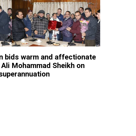
n bids warm and affectionate
o Ali Mohammad Sheikh on
superannuation