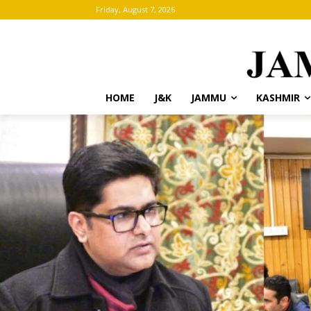
Friday, August 7, 2026
HOME
J&K
JAMMU
KASHMIR