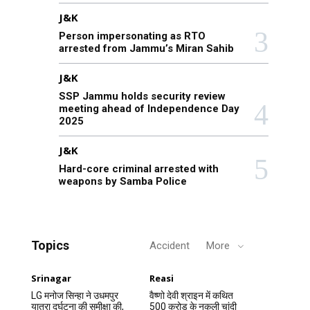
J&K
Person impersonating as RTO
arrested from Jammu’s Miran Sahib
J&K
SSP Jammu holds security review
meeting ahead of Independence Day
2025
J&K
Hard-core criminal arrested with
weapons by Samba Police
Topics
Accident
More
Srinagar
Reasi
LG मनोज सिन्हा ने उधमपुर
वैष्णो देवी श्राइन में कथित
यात्रा दुर्घटना की समीक्षा की,
500 करोड़ के नकली चांदी