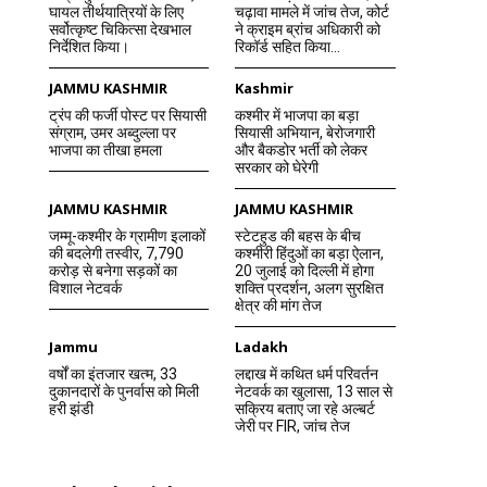
घायल तीर्थयात्रियों के लिए
चढ़ावा मामले में जांच तेज, कोर्ट
सर्वोत्कृष्ट चिकित्सा देखभाल
ने क्राइम ब्रांच अधिकारी को
निर्देशित किया।
रिकॉर्ड सहित किया...
JAMMU KASHMIR
Kashmir
ट्रंप की फर्जी पोस्ट पर सियासी
कश्मीर में भाजपा का बड़ा
संग्राम, उमर अब्दुल्ला पर
सियासी अभियान, बेरोजगारी
भाजपा का तीखा हमला
और बैकडोर भर्ती को लेकर
सरकार को घेरेगी
JAMMU KASHMIR
JAMMU KASHMIR
जम्मू-कश्मीर के ग्रामीण इलाकों
स्टेटहुड की बहस के बीच
की बदलेगी तस्वीर, 7,790
कश्मीरी हिंदुओं का बड़ा ऐलान,
करोड़ से बनेगा सड़कों का
20 जुलाई को दिल्ली में होगा
विशाल नेटवर्क
शक्ति प्रदर्शन, अलग सुरक्षित
क्षेत्र की मांग तेज
Jammu
Ladakh
वर्षों का इंतजार खत्म, 33
लद्दाख में कथित धर्म परिवर्तन
दुकानदारों के पुनर्वास को मिली
नेटवर्क का खुलासा, 13 साल से
हरी झंडी
सक्रिय बताए जा रहे अल्बर्ट
जेरी पर FIR, जांच तेज