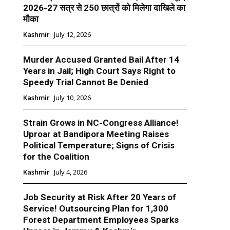
2026-27 सत्र से 250 छात्रों को मिलेगा दाखिले का
मौका
Kashmir
July 12, 2026
Murder Accused Granted Bail After 14
Years in Jail; High Court Says Right to
Speedy Trial Cannot Be Denied
Kashmir
July 10, 2026
Strain Grows in NC-Congress Alliance!
Uproar at Bandipora Meeting Raises
Political Temperature; Signs of Crisis
for the Coalition
Kashmir
July 4, 2026
Job Security at Risk After 20 Years of
Service! Outsourcing Plan for 1,300
Forest Department Employees Sparks