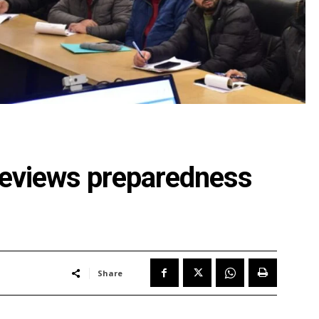
eviews preparedness
Share