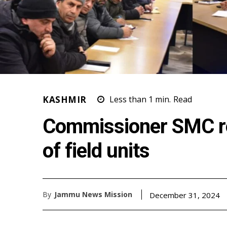
KASHMIR
Less than 1
min.
Read
Commissioner SMC r
of field units
By
Jammu News Mission
December 31, 2024