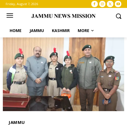
Friday, August 7, 2026
HOME
JAMMU
KASHMIR
MORE
JAMMU