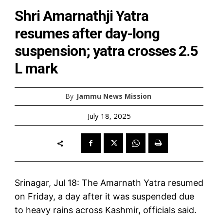
Shri Amarnathji Yatra
resumes after day-long
suspension; yatra crosses 2.5
L mark
By
Jammu News Mission
July 18, 2025
Srinagar, Jul 18: The Amarnath Yatra resumed
on Friday, a day after it was suspended due
to heavy rains across Kashmir, officials said.