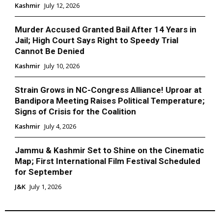
Kashmir
July 12, 2026
Murder Accused Granted Bail After 14 Years in
Jail; High Court Says Right to Speedy Trial
Cannot Be Denied
Kashmir
July 10, 2026
Strain Grows in NC-Congress Alliance! Uproar at
Bandipora Meeting Raises Political Temperature;
Signs of Crisis for the Coalition
Kashmir
July 4, 2026
Jammu & Kashmir Set to Shine on the Cinematic
Map; First International Film Festival Scheduled
for September
J&K
July 1, 2026