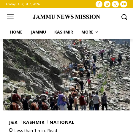
Friday, August 7, 2026
HOME
JAMMU
KASHMIR
MORE
J&K
KASHMIR
NATIONAL
Less than 1
min.
Read