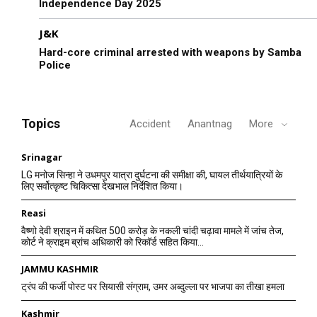
Independence Day 2025
J&K
Hard-core criminal arrested with weapons by Samba
Police
Topics
Accident
Anantnag
More
Srinagar
LG मनोज सिन्हा ने उधमपुर यात्रा दुर्घटना की समीक्षा की, घायल तीर्थयात्रियों के
लिए सर्वोत्कृष्ट चिकित्सा देखभाल निर्देशित किया।
Reasi
वैष्णो देवी श्राइन में कथित 500 करोड़ के नकली चांदी चढ़ावा मामले में जांच तेज,
कोर्ट ने क्राइम ब्रांच अधिकारी को रिकॉर्ड सहित किया...
JAMMU KASHMIR
ट्रंप की फर्जी पोस्ट पर सियासी संग्राम, उमर अब्दुल्ला पर भाजपा का तीखा हमला
Kashmir