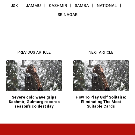
J&K
JAMMU
KASHMIR
SAMBA
NATIONAL
SRINAGAR
PREVIOUS ARTICLE
NEXT ARTICLE
Severe cold wave grips
How To Play Golf Solitaire:
Kashmir, Gulmarg records
Eliminating The Most
season’s coldest day
Suitable Cards