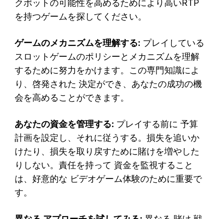
クポットの可能性を高めるためにより高いRTP
を持つゲームを探してください。
ゲームのメカニズムを理解する:
プレイしている
スロットゲームのポリシーとメカニズムを理解
するために努力をかけます。この専門知識によ
り、啓発された 決定ができ、あなたの成功の機
会を高めることができます。
あなたの資金を管理する:
プレイする前に 予算
計画を設定し、それに従うする。損失を追いか
けたり、損失を取り戻すために賭けを増やした
りしない。責任を持って 資金を監視すること
は、好意的な ビデオゲーム体験のために重要で
す。
異なる アプローチを試してみる:
異なる 賭け 戦