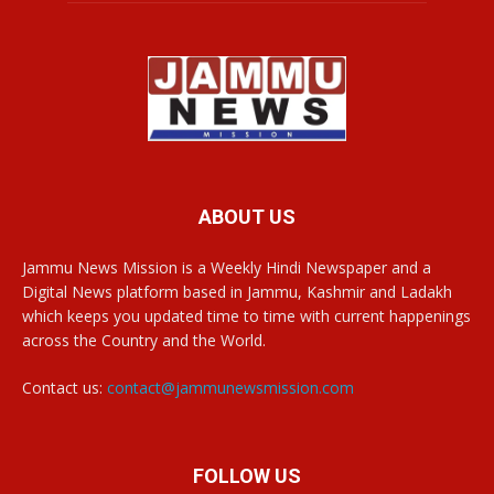
ABOUT US
Jammu News Mission is a Weekly Hindi Newspaper and a
Digital News platform based in Jammu, Kashmir and Ladakh
which keeps you updated time to time with current happenings
across the Country and the World.
Contact us:
contact@jammunewsmission.com
FOLLOW US