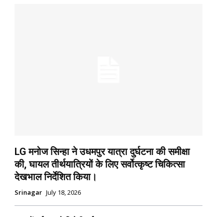
LG मनोज सिन्हा ने उधमपुर यात्रा दुर्घटना की समीक्षा
की, घायल तीर्थयात्रियों के लिए सर्वोत्कृष्ट चिकित्सा
देखभाल निर्देशित किया।
Srinagar
July 18, 2026