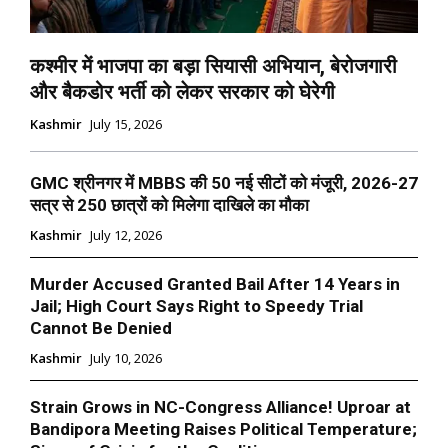
कश्मीर में भाजपा का बड़ा सियासी अभियान, बेरोजगारी
और बैकडोर भर्ती को लेकर सरकार को घेरेगी
Kashmir
July 15, 2026
GMC श्रीनगर में MBBS की 50 नई सीटों को मंजूरी, 2026-27
सत्र से 250 छात्रों को मिलेगा दाखिले का मौका
Kashmir
July 12, 2026
Murder Accused Granted Bail After 14 Years in
Jail; High Court Says Right to Speedy Trial
Cannot Be Denied
Kashmir
July 10, 2026
Strain Grows in NC-Congress Alliance! Uproar at
Bandipora Meeting Raises Political Temperature;