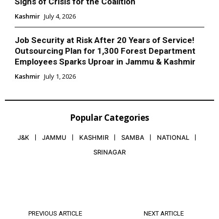
Signs of Crisis for the Coalition
Kashmir
July 4, 2026
Job Security at Risk After 20 Years of Service!
Outsourcing Plan for 1,300 Forest Department
Employees Sparks Uproar in Jammu & Kashmir
Kashmir
July 1, 2026
Popular Categories
J&K
JAMMU
KASHMIR
SAMBA
NATIONAL
SRINAGAR
PREVIOUS ARTICLE
NEXT ARTICLE