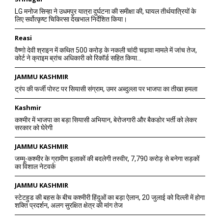
LG मनोज सिन्हा ने उधमपुर यात्रा दुर्घटना की समीक्षा की, घायल तीर्थयात्रियों के
लिए सर्वोत्कृष्ट चिकित्सा देखभाल निर्देशित किया।
Reasi
वैष्णो देवी श्राइन में कथित 500 करोड़ के नकली चांदी चढ़ावा मामले में जांच तेज,
कोर्ट ने क्राइम ब्रांच अधिकारी को रिकॉर्ड सहित किया...
JAMMU KASHMIR
ट्रंप की फर्जी पोस्ट पर सियासी संग्राम, उमर अब्दुल्ला पर भाजपा का तीखा हमला
Kashmir
कश्मीर में भाजपा का बड़ा सियासी अभियान, बेरोजगारी और बैकडोर भर्ती को लेकर
सरकार को घेरेगी
JAMMU KASHMIR
जम्मू-कश्मीर के ग्रामीण इलाकों की बदलेगी तस्वीर, 7,790 करोड़ से बनेगा सड़कों
का विशाल नेटवर्क
JAMMU KASHMIR
स्टेटहुड की बहस के बीच कश्मीरी हिंदुओं का बड़ा ऐलान, 20 जुलाई को दिल्ली में होगा
शक्ति प्रदर्शन, अलग सुरक्षित क्षेत्र की मांग तेज