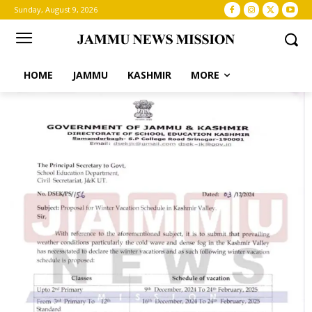
Sunday, August 9, 2026
HOME
JAMMU
KASHMIR
MORE