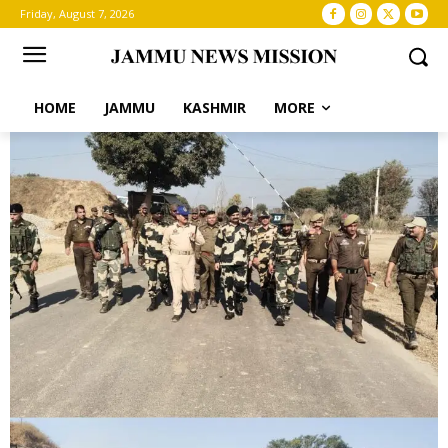
Friday, August 7, 2026
HOME
JAMMU
KASHMIR
MORE