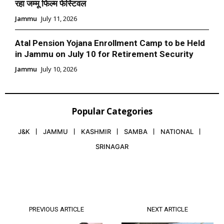
रहा जम्मू फिल्म फेस्टिवल
Jammu
July 11, 2026
Atal Pension Yojana Enrollment Camp to be Held
in Jammu on July 10 for Retirement Security
Jammu
July 10, 2026
Popular Categories
J&K
JAMMU
KASHMIR
SAMBA
NATIONAL
SRINAGAR
PREVIOUS ARTICLE
NEXT ARTICLE