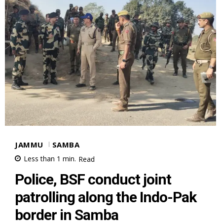
JAMMU
SAMBA
Less than 1
min.
Read
Police, BSF conduct joint
patrolling along the Indo-Pak
border in Samba