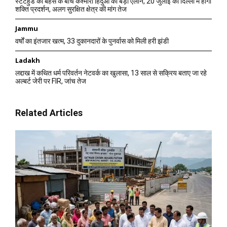
स्टेटहुड की बहस के बीच कश्मीरी हिंदुओं का बड़ा ऐलान, 20 जुलाई को दिल्ली में होगा
शक्ति प्रदर्शन, अलग सुरक्षित क्षेत्र की मांग तेज
Jammu
वर्षों का इंतजार खत्म, 33 दुकानदारों के पुनर्वास को मिली हरी झंडी
Ladakh
लद्दाख में कथित धर्म परिवर्तन नेटवर्क का खुलासा, 13 साल से सक्रिय बताए जा रहे
अल्बर्ट जेरी पर FIR, जांच तेज
Related Articles