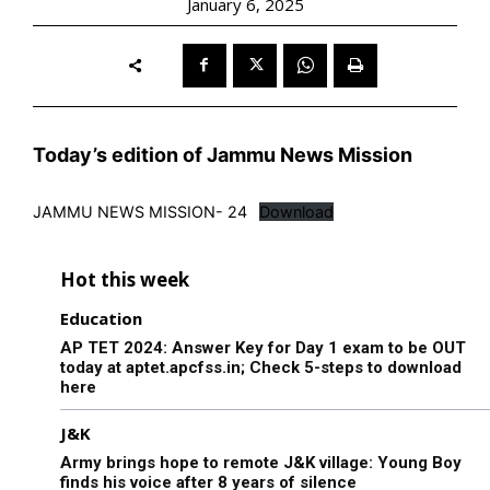
January 6, 2025
Today’s edition of Jammu News Mission
JAMMU NEWS MISSION- 24
Download
Hot this week
Education
AP TET 2024: Answer Key for Day 1 exam to be OUT
today at aptet.apcfss.in; Check 5-steps to download
here
J&K
Army brings hope to remote J&K village: Young Boy
finds his voice after 8 years of silence