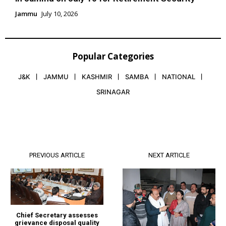
Jammu
July 10, 2026
Popular Categories
J&K
JAMMU
KASHMIR
SAMBA
NATIONAL
SRINAGAR
PREVIOUS ARTICLE
NEXT ARTICLE
Chief Secretary assesses
grievance disposal quality