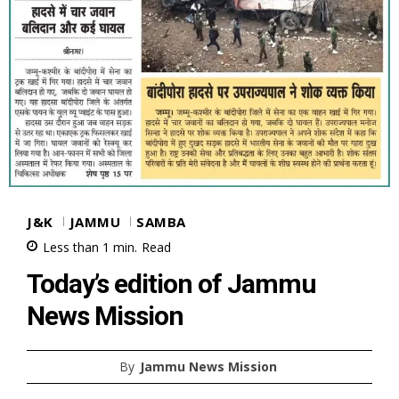
J&K
JAMMU
SAMBA
Less than 1
min.
Read
Today’s edition of Jammu
News Mission
By
Jammu News Mission