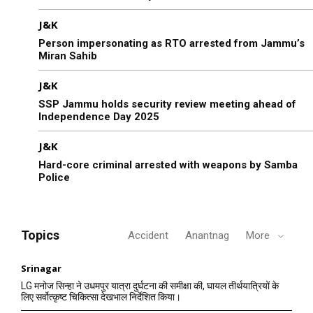
J&K
Person impersonating as RTO arrested from Jammu’s
Miran Sahib
J&K
SSP Jammu holds security review meeting ahead of
Independence Day 2025
J&K
Hard-core criminal arrested with weapons by Samba
Police
Topics
Accident
Anantnag
More
Srinagar
LG मनोज सिन्हा ने उधमपुर यात्रा दुर्घटना की समीक्षा की, घायल तीर्थयात्रियों के
लिए सर्वोत्कृष्ट चिकित्सा देखभाल निर्देशित किया।