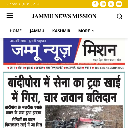
Sunday, August 9, 2026
HOME
JAMMU
KASHMIR
MORE